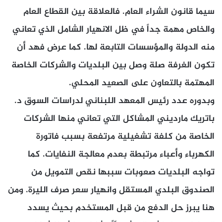
سيما قانون الشراء العام. فالعلاقة بين القطاع العام
والخاص مهمة جداً في ظل الانهيار الشامل الذي تعاني
منه الدولة والمؤسسات التابعة لها. كما عرض فهد أن
تكون الغرفة صلة وصل بين البلديات والشركات الخاصة
المهتمة بالتعاون على الصعيد المحلي.
وبدوره عدد رئيس المعهد اللبناني لدراسات السوق د.
باتريك مارديني المشاكل التي تعاني منها الشركات
الخاصة من كلفة تشغيلية مرتفعة بسبب فاتورة
الكهرباء وأعباء مرتبطة بعدم معالجة النفايات. كما
تواجه البلديات صعوبات سببها نقص التمويل من
الصندوق البلدي المستقل وانهيار سعر صرف الليرة. ومن
هنا يبرز حل الدفع من قبل المستخدم بحيث يسدد