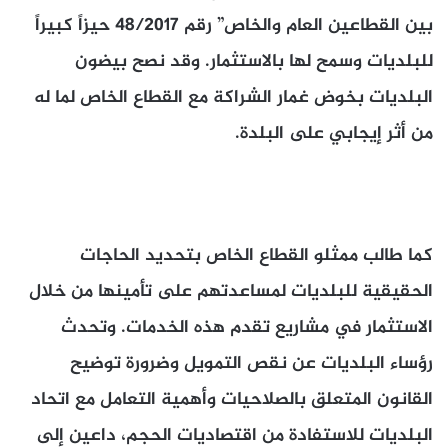
بين القطاعين العام والخاص” رقم 48/2017 حيزاً كبيراً
للبلديات وسمح لها بالاستثمار. وقد نصح بيضون
البلديات بخوض غمار الشراكة مع القطاع الخاص لما له
من أثر إيجابي على البلدة.
كما طالب ممثلو القطاع الخاص بتحديد الحاجات
الحقيقية للبلديات لمساعدتهم على تأمينها من خلال
الاستثمار في مشاريع تقدم هذه الخدمات. وتحدث
رؤساء البلديات عن نقص التمويل وضرورة توضيح
القانون المتعلق بالصلاحيات وأهمية التعامل مع اتحاد
البلديات للاستفادة من اقتصاديات الحجم، داعين إلى