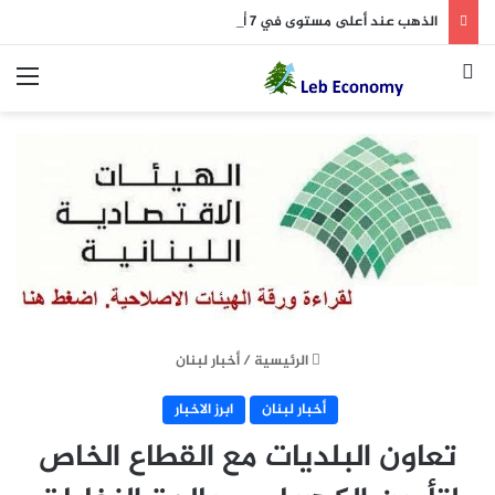
الذهب عند أعلى مستوى في 7 أسابيع بفضل آمال في إعادة فتح مضيق هرمز
بحث عن
الق
الرئيسية
/
أخبار لبنان
أخبار لبنان
ابرز الاخبار
تعاون البلديات مع القطاع الخاص