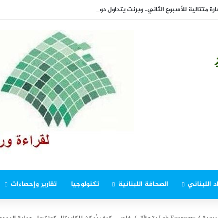
تالية للأسبوع الثاني.. وبرنت يتداول دون 84 دولاراً
د اللبناني
الصحافة اللبنانية
تكنولوجيا
تقارير وإحصاءات