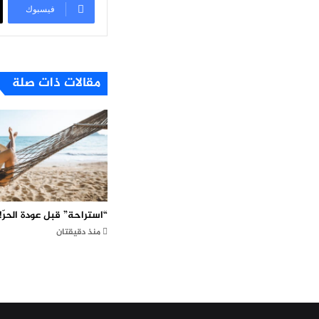
فيسبوك
مقالات ذات صلة
“استراحة” قبل عودة الحرّ!
منذ دقيقتان