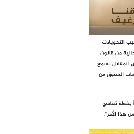
بب التحويلات
الية من قانون
ي المقابل يسمح
صحاب الحقوق من
اً بخطة تعافي
 هذا الأمر”.