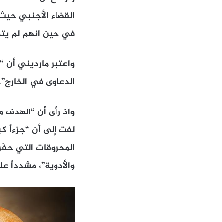
القضاء الأجنبي حيث
في حين انهم لم يتم
واعتبر مارديني أن “
الدعاوى في الخارج”.
واذ رأى أن “الهدف من
لفت إلى أن “جزءاً 
المحروقات التي حفّز
والأدوية”، مشدداً ع