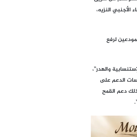
الأجنبي النزيه،
لمودعين لرفع
إستنسابية والهدر”،
اسات الدعم على
ذلك دعم القمح
.